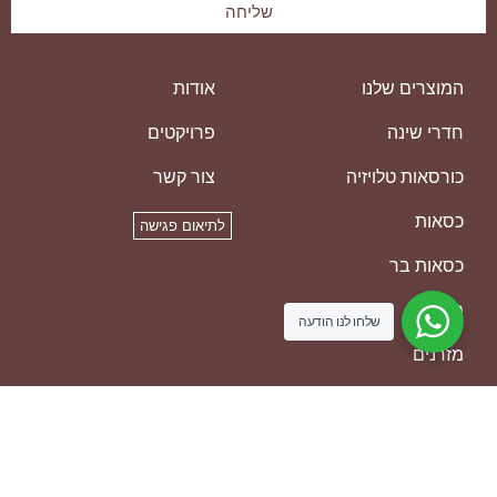
שליחה
המוצרים שלנו
אודות
חדרי שינה
פרויקטים
כורסאות טלויזיה
צור קשר
כסאות
לתיאום פגישה
כסאות בר
מזנונים
שלחו לנו הודעה
מזרנים
ספות
ריהוט משלים
שולחנות אוכל