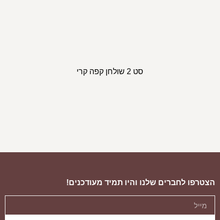
סט 2 שולחן קפה קרי
ספת פורטו
ספ
הצטרפו לחברים שלנו והיו תמיד מעודכנים!