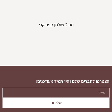
סט 2 שולחן קפה קרי
ספת פורטו
ספ
הצטרפו לחברים שלנו והיו תמיד מעודכנים!
שליחה