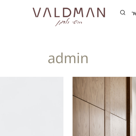
ר
admin