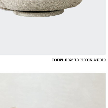
כורסא אורבני בד ארוג שמנת