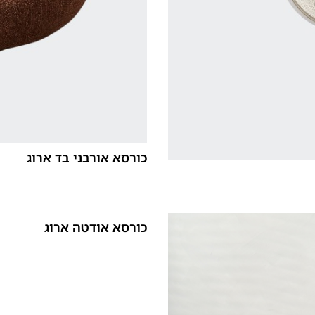
כורסא אורבני בד ארוג
כורסא אודטה ארוג