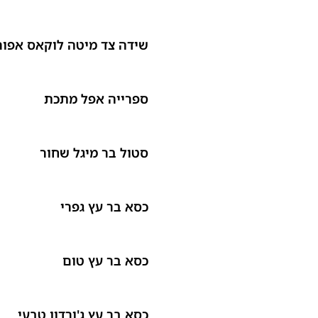
שידה צד מיטה לוקאס אפור
ספרייה אפל מתכת
סטול בר מיגל שחור
כסא בר עץ גפרי
כסא בר עץ טום
כסא בר עץ ג'ורדון טבעי