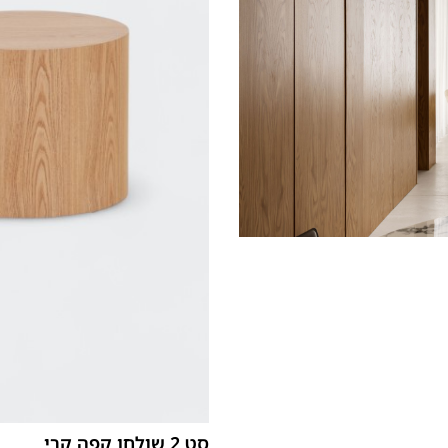
סט 2 שולחן קפה קרי