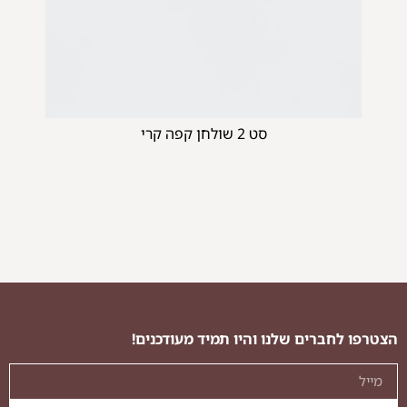
סט 2 שולחן קפה קרי
ספת פורטו
ספ
הצטרפו לחברים שלנו והיו תמיד מעודכנים!