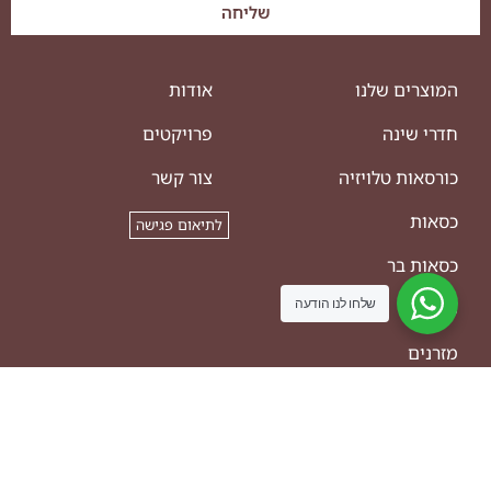
שליחה
המוצרים שלנו
אודות
חדרי שינה
פרויקטים
כורסאות טלויזיה
צור קשר
כסאות
לתיאום פגישה
כסאות בר
שלחו לנו הודעה
מזנונים
מזרנים
ספות
ריהוט משלים
שולחנות אוכל