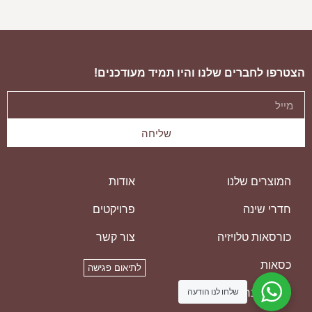
ספת פורטו
ספ
הצטרפו לחברים שלנו והיו תמיד מעודכנים!
שליחה
המוצרים שלנו
אודות
חדרי שינה
פרויקטים
כורסאות טלויזיה
צור קשר
כסאות
לתיאום פגישה
שלחו לנו הודעה
כסאות בר