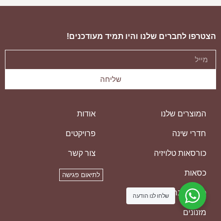
ספת פורטו
ספ
הצטרפו לחברים שלנו והיו תמיד מעודכנים!
שליחה
המוצרים שלנו
אודות
חדרי שינה
פרויקטים
כורסאות טלויזיה
צור קשר
כסאות
לתיאום פגישה
כסאות בר
שלחו לנו הודעה
מזנונים