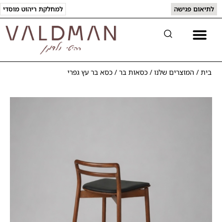
לתיאום פגישה
למחלקת ריהוט מוסדי
בית
/
המוצרים שלנו
/
כסאות בר
/
כסא בר עץ גפרי