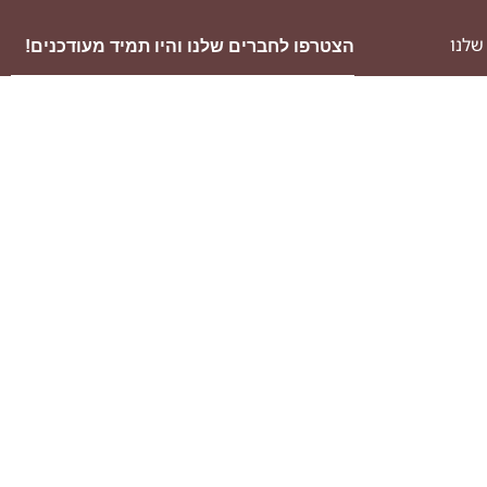
שלנו
הצטרפו לחברים שלנו והיו תמיד מעודכנים!
ה
שליחה
לויזיה
לים
אוכל
סלון