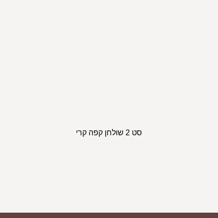
סט 2 שולחן קפה קרי
ספת פורטו
ספ