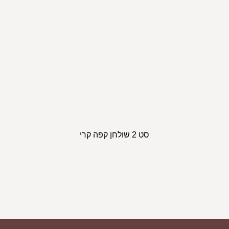
סט 2 שולחן קפה קרי
ספת פורטו
ספ