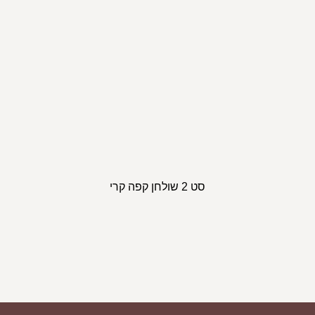
סט 2 שולחן קפה קרי
ספת פורטו
ספ