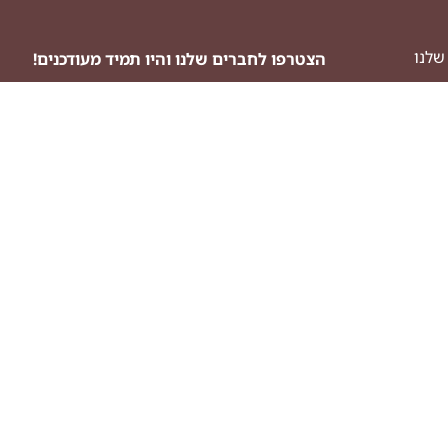
שלנו
הצטרפו לחברים שלנו והיו תמיד מעודכנים!
ה
שליחה
לויזיה
לים
אוכל