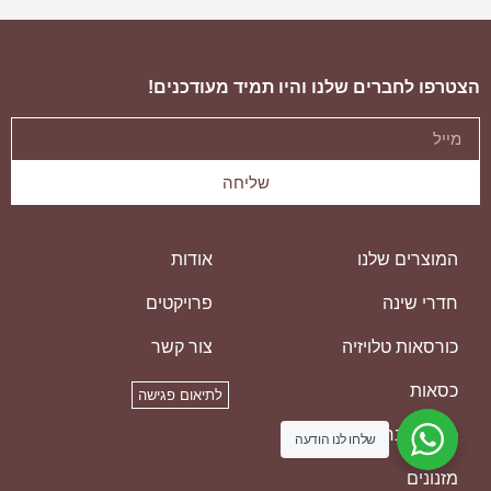
ספת פורטו
ספ
הצטרפו לחברים שלנו והיו תמיד מעודכנים!
שליחה
המוצרים שלנו
אודות
חדרי שינה
פרויקטים
כורסאות טלויזיה
צור קשר
כסאות
לתיאום פגישה
כסאות בר
שלחו לנו הודעה
מזנונים