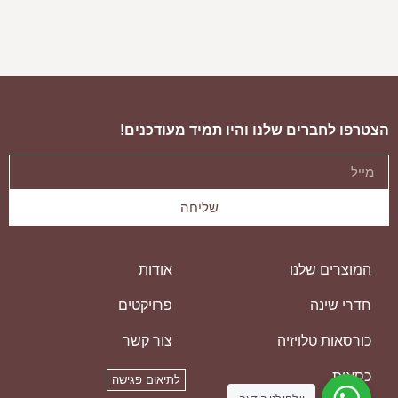
ספת פורטו
ספ
הצטרפו לחברים שלנו והיו תמיד מעודכנים!
שליחה
המוצרים שלנו
אודות
חדרי שינה
פרויקטים
כורסאות טלויזיה
צור קשר
כסאות
לתיאום פגישה