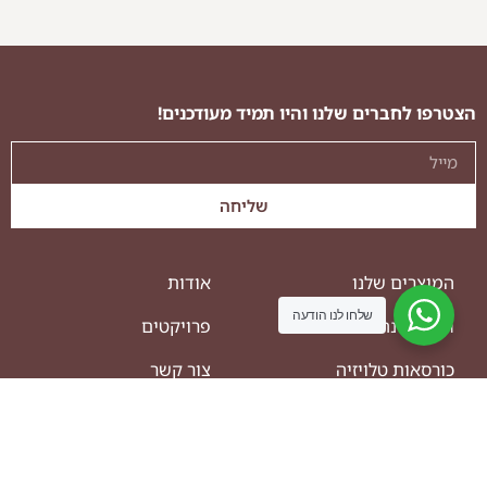
ספת פורטו
ספ
הצטרפו לחברים שלנו והיו תמיד מעודכנים!
שליחה
המוצרים שלנו
אודות
שלחו לנו הודעה
חדרי שינה
פרויקטים
כורסאות טלויזיה
צור קשר
כסאות
לתיאום פגישה
כסאות בר