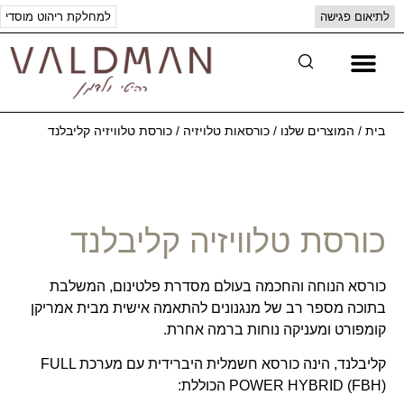
לתיאום פגישה
למחלקת ריהוט מוסדי
יצירת קשר
המוצרים שלנו
בית
/
המוצרים שלנו
/
כורסאות טלויזיה
/
כורסת טלוויזיה קליבלנד
כורסת טלוויזיה קליבלנד
כורסא הנוחה והחכמה בעולם מסדרת פלטינום, המשלבת
בתוכה מספר רב של מנגנונים להתאמה אישית מבית אמריקן
קומפורט ומעניקה נוחות ברמה אחרת.
קליבלנד, הינה כורסא חשמלית היברידית עם מערכת FULL
POWER HYBRID (FBH) הכוללת: