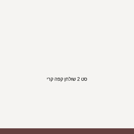
סט 2 שולחן קפה קרי
ספת פורטו
ספ