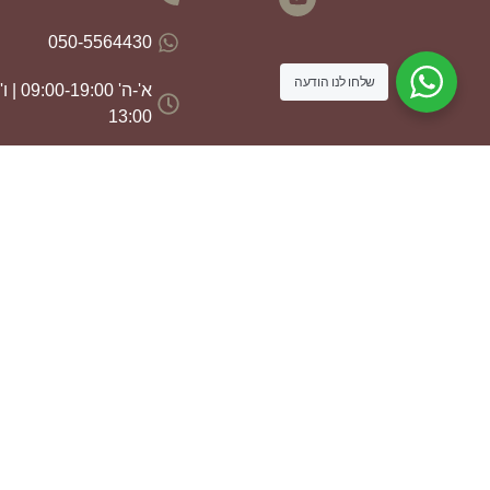
050-5564430
שלחו לנו הודעה
13:00
aldmanf@gmail.com
נווטו אלינו