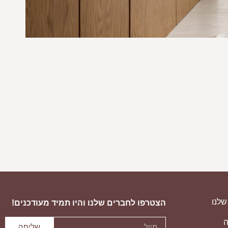
ספ
שלנו
הצטרפו לחברים שלנו והיו תמיד מעודכנים!
ה
שליחה