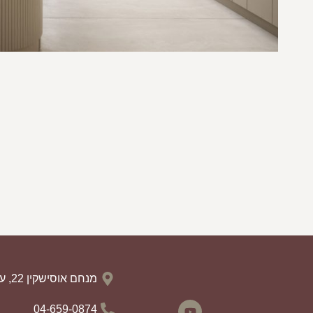
ספת פורטו
מנחם אוסישקין 22, עפולה
04-659-0874